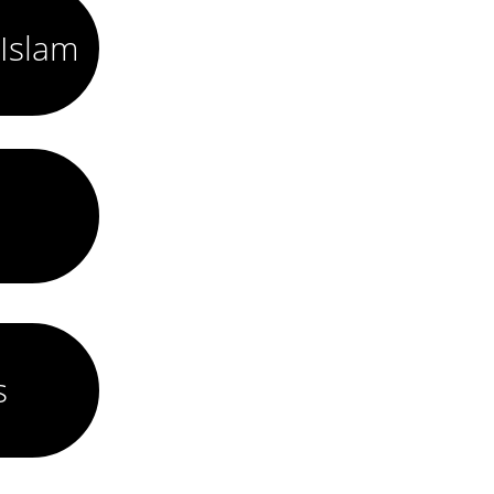
 Islam
s