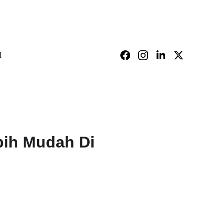
l
bih Mudah Di