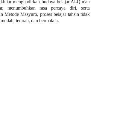
 ikhtiar menghadirkan budaya belajar Al-Qur'an
r, menumbuhkan rasa percaya diri, serta
 Metode Masyuro, proses belajar tahsin tidak
ih mudah, terarah, dan bermakna.
 Media