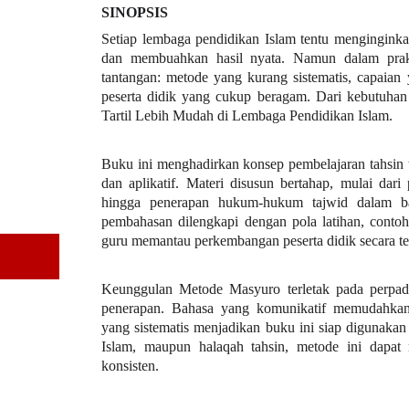
SINOPSIS
Setiap lembaga pendidikan Islam tentu menginginkan
dan membuahkan hasil nyata. Namun dalam prakt
tantangan: metode yang kurang sistematis, capaian
peserta didik yang cukup beragam. Dari kebutuhan 
Tartil Lebih Mudah di Lembaga Pendidikan Islam.
Buku ini menghadirkan konsep pembelajaran tahsin ta
dan aplikatif. Materi disusun bertahap, mulai dari
hingga penerapan hukum-hukum tajwid dalam bac
pembahasan dilengkapi dengan pola latihan, contoh
guru memantau perkembangan peserta didik secara te
Keunggulan Metode Masyuro terletak pada perpad
penerapan. Bahasa yang komunikatif memudahkan
yang sistematis menjadikan buku ini siap digunakan 
Islam, maupun halaqah tahsin, metode ini dapat 
konsisten.