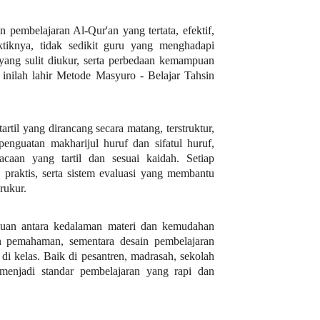
 pembelajaran Al-Qur'an yang tertata, efektif,
iknya, tidak sedikit guru yang menghadapi
 yang sulit diukur, serta perbedaan kemampuan
inilah lahir Metode Masyuro - Belajar Tahsin
rtil yang dirancang secara matang, terstruktur,
 penguatan makharijul huruf dan sifatul huruf,
aan yang tartil dan sesuai kaidah. Setiap
 praktis, serta sistem evaluasi yang membantu
rukur.
uan antara kedalaman materi dan kemudahan
 pemahaman, sementara desain pembelajaran
di kelas. Baik di pesantren, madrasah, sekolah
menjadi standar pembelajaran yang rapi dan